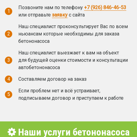
Позвоните нам по телефону
+7 (926) 846-46-53
1
или отправьте
заявку
с сайта
Наш специалист проконсультирует Вас по всем
2
ньюансам которые необходимы для заказа
бетононасоса
Наш специалист выезжает к вам на объект
3
для будущей оценки стоимости и консультации
автобетононасоса
4
Составляем договор на заказ
Если проблем нет и всё устраивает,
5
подписываем договор и приступаем к работе
Наши услуги бетононасоса