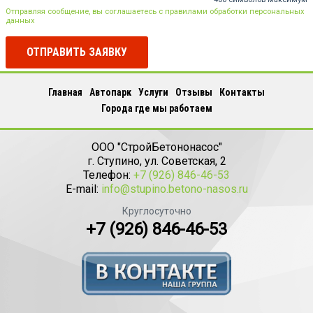
Отправляя сообщение, вы соглашаетесь с правилами обработки персональных
данных
ОТПРАВИТЬ ЗАЯВКУ
Главная
Автопарк
Услуги
Отзывы
Контакты
Города где мы работаем
ООО "СтройБетононасос"
г.
Ступино
,
ул. Советская, 2
Телефон:
+7 (926) 846-46-53
E-mail:
info@stupino.betono-nasos.ru
Круглосуточно
+7 (926) 846-46-53