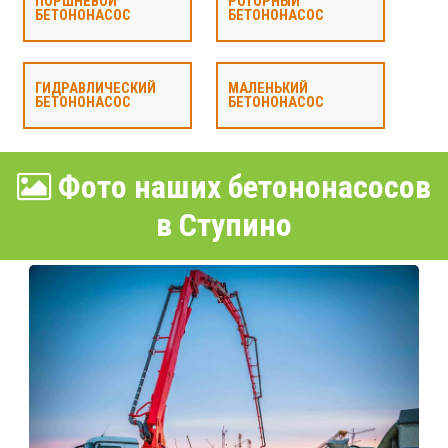
ПОРШНЕВОЙ
РОТОРНЫЙ
БЕТОНОНАСОС
БЕТОНОНАСОС
ГИДРАВЛИЧЕСКИЙ
МАЛЕНЬКИЙ
БЕТОНОНАСОС
БЕТОНОНАСОС
Фото наших бетононасосов
в Ступино