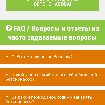
БЕТОНОНАСОСА!
FAQ / Вопросы и ответы на
часто задаваемые вопросы
Работаете ли вы по безналу?
Какой у вас самый маленький и большой
бетононасос?
За какой период необходимо заказать
бетононасос?