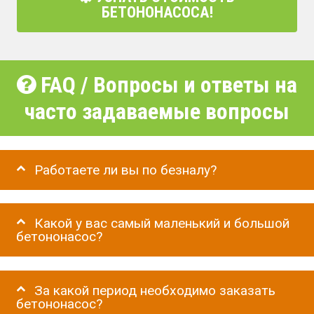
БЕТОНОНАСОСА!
FAQ / Вопросы и ответы на
часто задаваемые вопросы
Работаете ли вы по безналу?
Какой у вас самый маленький и большой
бетононасос?
За какой период необходимо заказать
бетононасос?