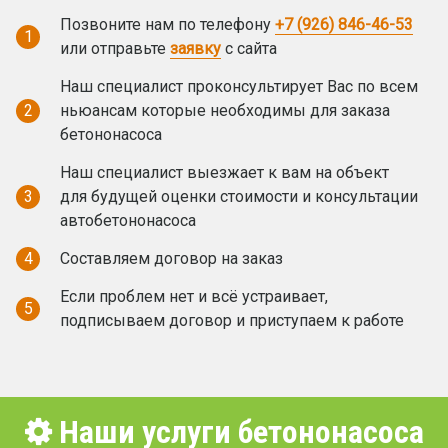
Позвоните нам по телефону
+7 (926) 846-46-53
1
или отправьте
заявку
с сайта
Наш специалист проконсультирует Вас по всем
2
ньюансам которые необходимы для заказа
бетононасоса
Наш специалист выезжает к вам на объект
3
для будущей оценки стоимости и консультации
автобетононасоса
4
Составляем договор на заказ
Если проблем нет и всё устраивает,
5
подписываем договор и приступаем к работе
Наши услуги бетононасоса