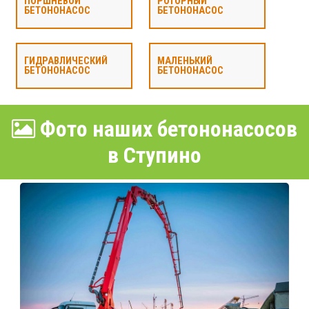
ПОРШНЕВОЙ
РОТОРНЫЙ
БЕТОНОНАСОС
БЕТОНОНАСОС
ГИДРАВЛИЧЕСКИЙ
МАЛЕНЬКИЙ
БЕТОНОНАСОС
БЕТОНОНАСОС
Фото наших бетононасосов
в Ступино