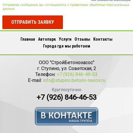
Отправляя сообщение, вы соглашаетесь с правилами обработки персональных
данных
ОТПРАВИТЬ ЗАЯВКУ
Главная
Автопарк
Услуги
Отзывы
Контакты
Города где мы работаем
ООО "СтройБетононасос"
г.
Ступино
,
ул. Советская, 2
Телефон:
+7 (926) 846-46-53
E-mail:
info@stupino.betono-nasos.ru
Круглосуточно
+7 (926) 846-46-53